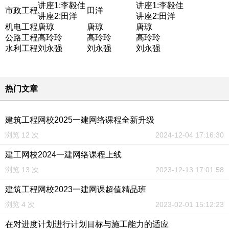
讲座1:李毅佳
讲座1:李毅佳
市政工程
田洋
讲座2:田洋
讲座2:田洋
机电工程
唐琼
唐琼
唐琼
公路工程
高玲玲
高玲玲
高玲玲
水利工程
刘永强
刘永强
刘永强
热门文章
建筑工程网校2025一建网络课程全新升级
浏览 12 次
2024-12-04 17:16:30
建工网校2024一建网络课程上线
浏览 13 次
2023-12-13 17:01:58
建筑工程网校2023一建网课超值精品班
浏览 4 次
2023-02-01 15:12:23
在对进度计划进行计划目标与施工能力的适应