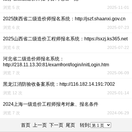
浏览 5 次
2025-11-01
2025陕西省二级造价师报名系统：http://jszf.shaanxi.gov.cn
浏览 6 次
2025-07-23
2025山西省二级造价工程师报名系统：https://sxzj.ks365.net
浏览 6 次
2025-07-22
河北省二级造价师报名系统：
http://218.11.13.30:81/examfront/login/initLogin.htm
浏览 7 次
2025-06-09
黑龙江消防验收备案系统：http://116.182.14.191:7002
浏览 12 次
2025-01-14
2024上海一级造价工程师报考对象、报名条件
浏览 7 次
2024-06-29
首页 上一页
下一页
尾页
转到: