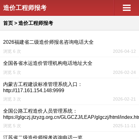
造价工程师报考
首页
>
造价工程师报考
2026福建省二级造价师报名咨询电话大全
浏览 6 次
2026-04-12
全国各省水运造价管理机构电话地址大全
浏览 5 次
2026-02-24
内蒙古工程建设标准管理系统入口：
http://117.161.154.148:9999
浏览 3 次
2026-02-21
全国公路工程造价人员管理系统：
https://glgczj.jtzyzg.org.cn/GLGCZJ/LEAP/glgczj/html/index.ht
浏览 5 次
2025-11-11
江苏省二级造价师报考咨询电话一览