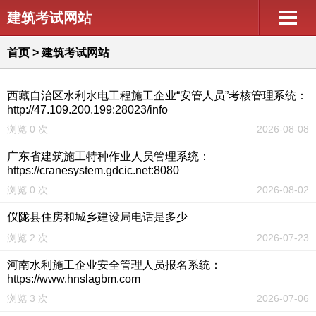
建筑考试网站
首页
>
建筑考试网站
西藏自治区水利水电工程施工企业“安管人员”考核管理系统：
http://47.109.200.199:28023/info
浏览 0 次
2026-08-08
广东省建筑施工特种作业人员管理系统：
https://cranesystem.gdcic.net:8080
浏览 0 次
2026-08-02
仪陇县住房和城乡建设局电话是多少
浏览 2 次
2026-07-23
河南水利施工企业安全管理人员报名系统：
https://www.hnslagbm.com
浏览 3 次
2026-07-06