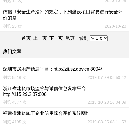
浏览 12 次
2020-10-25
依据《安全生产法》的规定，下列建设项目需要进行安全评
价的是
浏览 23 次
2020-10-23
首页 上一页
下一页
尾页
转到:
热门文章
深圳市房地产信息平台：http://zjj.sz.gov.cn:8004/
浏览 5516 次
2019-07-29 08:59:42
浙江省建筑市场监管与诚信信息发布平台：
http://115.29.2.37:808
浏览 4877 次
2018-10-23 16:34:09
福建省建筑施工企业信用综合评价系统网址
浏览 4195 次
2019-03-25 08:11:53