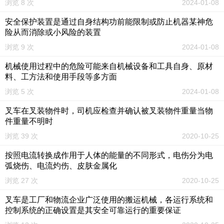
浏览 8 次
2024-01-08
安全保护装置是通过自身结构功前能限制或防止机器某神危
险从而消除或小风险的装置
浏览 9 次
2024-01-08
机械使用过程中的危险可能来自机械设备和工具自身、原材
料、工方法和使用手段等多方面
浏览 5 次
2024-01-08
叉车在叉装物件时，司机应检查并确认被叉装物件重量当物
件重量不明时
浏览 39 次
2020-10-25
按照电流转换成作用于人体的能量的不同形式，电伤分为电
弧烧伤、电流灼伤、皮肤金属化
浏览 27 次
2020-10-25
叉车是工厂和物流企业广泛使用的搬运机械，各运行系统和
控制系统的正确设置是其安全可靠运行的重要保证