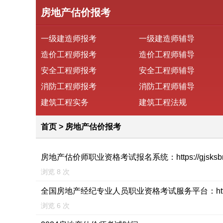
房地产估价报考
一级建造师报考
一级建造师辅导
造价工程师报考
造价工程师辅导
安全工程师报考
安全工程师辅导
消防工程师报考
消防工程师辅导
建筑工程实务
建筑工程法规
首页
>
房地产估价报考
房地产估价师职业资格考试报名系统：https://gjsksbm.cir
浏览 8 次
全国房地产经纪专业人员职业资格考试服务平台：https://cirea.
浏览 6 次