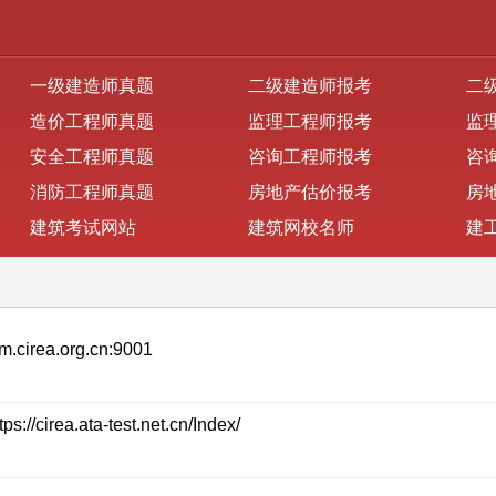
一级建造师真题
二级建造师报考
二
造价工程师真题
监理工程师报考
监
安全工程师真题
咨询工程师报考
咨
消防工程师真题
房地产估价报考
房
建筑考试网站
建筑网校名师
建
ea.org.cn:9001
ata-test.net.cn/Index/