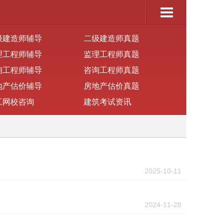
级建造师辅导
二级建造师真题
理工程师辅导
监理工程师真题
询工程师辅导
咨询工程师真题
地产估价辅导
房地产估价真题
工网校咨询
建筑考试资讯
2025-10-11
2024-11-28