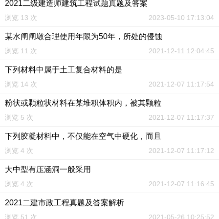
2021二级建造师建筑工程试题真题及答案
浏览 13 次
2023-05-10 17:13:04
某水闸闸墩合理使用年限为50年，所处的侵蚀
浏览 11 次
2021-12-11 12:04:45
下列材料中属于土工复合材料的是
浏览 14 次
2021-12-07 11:17:54
粉状或颗粒状材料在某堆积体积内，被其颗粒
浏览 5 次
2021-12-07 11:17:37
下列胶凝材料中，不仅能在空气中硬化，而且
浏览 4 次
2021-12-07 11:17:12
大中型有压涵洞一般采用
浏览 4 次
2021-12-07 11:16:45
2021二建市政工程真题及答案解析
浏览 51 次
2021-05-26 10:25:52