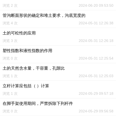
浏览 2 次
2024-06-20 09:53:50
管沟断面形状的确定和堆土要求，沟底宽度的
浏览 4 次
2024-05-31 12:26:38
土的可松性的应用
浏览 3 次
2024-05-31 12:26:18
塑性指数和液性指数的作用
浏览 0 次
2024-05-31 12:25:54
土的天然含水量，干容重，孔隙比
浏览 1 次
2024-05-31 12:25:03
立杆计算应包括（ ）计算
浏览 1 次
2024-05-29 09:57:18
在脚手架使用期间，严禁拆除下列杆件
浏览 0 次
2024-05-29 09:56:58