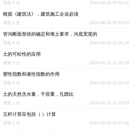
浏览 3 次
2024-06-20 09:54:25
根据《建筑法》，建筑施工企业必须
浏览 2 次
2024-06-20 09:53:50
管沟断面形状的确定和堆土要求，沟底宽度的
浏览 4 次
2024-05-31 12:26:38
土的可松性的应用
浏览 3 次
2024-05-31 12:26:18
塑性指数和液性指数的作用
浏览 0 次
2024-05-31 12:25:54
土的天然含水量，干容重，孔隙比
浏览 1 次
2024-05-31 12:25:03
立杆计算应包括（ ）计算
浏览 1 次
2024-05-29 09:57:18