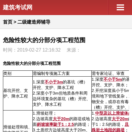
建筑考试网
首页
>
二级建造师辅导
危险性较大的分部分项工程范围
时间：2019-02-27 12:16:32
来源：
危险性较大的分部分项工程范围
类别
需编制专项施工方案
需专家论证、审查
1.深度
不小于5m
的基
1.深度
不小于3m
的基坑（槽）
开挖、支护、降水；
开挖、支护、降水工程
基坑开挖、支
2.开挖深度虽小于5
2.深度小于3m但地质条件和周
护、降水工程
境和地下管线复杂，
边环境复杂的基坑（槽）开挖、
物安全，或存在有毒
支护、降水工程
（槽）开挖、支护、
1.滑坡处理；
1.
中型及以上滑坡体
2.边坡高度
大于20m
的路堤或地
2.边坡高度
大于20m
面
斜坡坡率陡于1：2.5
的路堤；
于1：2.5的路堤，
且
滑坡处理和填、
3.土质挖方边坡高度大于20m、
殊岩土地段的路堤
；