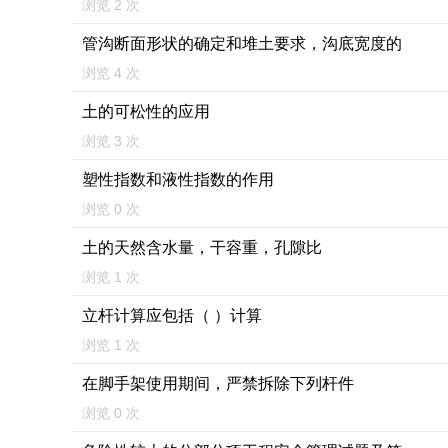
浏览 2 次
管沟断面形状的确定和堆土要求，沟底宽度的
浏览 4 次
土的可松性的应用
浏览 3 次
塑性指数和液性指数的作用
浏览 0 次
土的天然含水量，干容重，孔隙比
浏览 1 次
立杆计算应包括（ ）计算
浏览 1 次
在脚手架使用期间，严禁拆除下列杆件
浏览 0 次