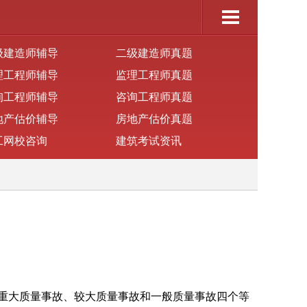
级建造师辅导
二级建造师真题
理工程师辅导
监理工程师真题
询工程师辅导
咨询工程师真题
地产估价辅导
房地产估价真题
工网校咨询
建筑考试资讯
重大质量事故、较大质量事故和一般质量事故四个等