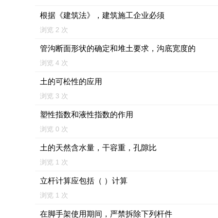
根据《建筑法》，建筑施工企业必须
浏览 2 次
管沟断面形状的确定和堆土要求，沟底宽度的
浏览 4 次
土的可松性的应用
浏览 3 次
塑性指数和液性指数的作用
浏览 0 次
土的天然含水量，干容重，孔隙比
浏览 1 次
立杆计算应包括（ ）计算
浏览 1 次
在脚手架使用期间，严禁拆除下列杆件