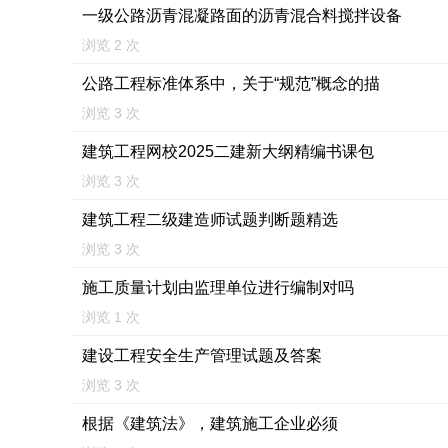
一级公路沥青混凝路面的沥青混合料搅拌设备
浏览 2 次
公路工程标准体系中，关于“规范”概念的描
浏览 3 次
建筑工程网校2025二建新大纲精编书课包
浏览 3 次
建筑工程二级建造师试题判断题精选
浏览 3 次
施工质量计划由监理单位进行编制对吗
浏览 1 次
建设工程安全生产管理试题及答案
浏览 3 次
根据《建筑法》，建筑施工企业必须