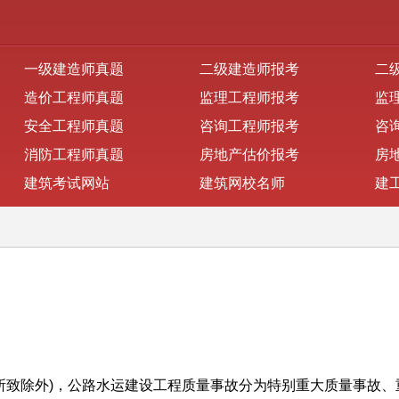
一级建造师真题
二级建造师报考
二
造价工程师真题
监理工程师报考
监
安全工程师真题
咨询工程师报考
咨
消防工程师真题
房地产估价报考
房
建筑考试网站
建筑网校名师
建
所致除外)，公路水运建设工程质量事故分为特别重大质量事故、