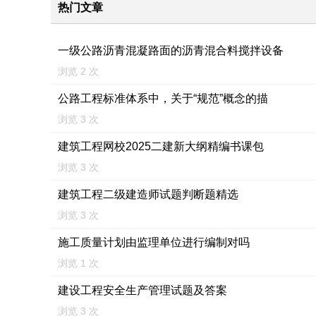
热门文章
一级公路沥青混凝路面的沥青混合料搅拌设备
浏览 2 次
公路工程标准体系中，关于“规范”概念的描
浏览 3 次
建筑工程网校2025二建新大纲精编书课包
浏览 3 次
建筑工程二级建造师试题判断题精选
浏览 3 次
施工质量计划由监理单位进行编制对吗
浏览 1 次
建设工程安全生产管理试题及答案
浏览 3 次