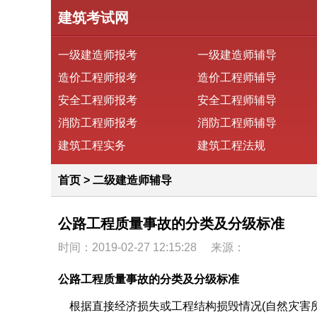
建筑考试网
一级建造师报考
一级建造师辅导
造价工程师报考
造价工程师辅导
安全工程师报考
安全工程师辅导
消防工程师报考
消防工程师辅导
建筑工程实务
建筑工程法规
首页
>
二级建造师辅导
公路工程质量事故的分类及分级标准
时间：2019-02-27 12:15:28
来源：
公路工程质量事故的分类及分级标准
根据直接经济损失或工程结构损毁情况(自然灾害