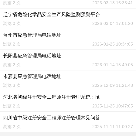
浏览 2 次
2026-03-13 16:35:41
辽宁省危险化学品安全生产风险监测预警平台
浏览 0 次
2026-03-04 17:01:20
台州市应急管理局电话地址
浏览 2 次
2026-01-25 10:34:05
长阳县应急管理局电话地址
浏览 2 次
2026-01-14 15:49:05
永嘉县应急管理局电话地址
浏览 3 次
2025-12-09 11:21:48
河北省初级注册安全工程师注册管理系统：ht
浏览 2 次
2025-11-25 10:47:05
四川省中级注册安全工程师注册管理常见问答
浏览 2 次
2025-11-11 11:00:27