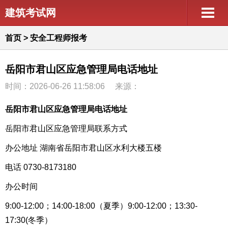
建筑考试网
首页
>
安全工程师报考
岳阳市君山区应急管理局电话地址
时间：2026-06-26 11:58:06
来源：
岳阳市君山区应急管理局电话地址
岳阳市君山区应急管理局联系方式
办公地址 湖南省岳阳市君山区水利大楼五楼
电话 0730-8173180
办公时间
9:00-12:00；14:00-18:00（夏季）9:00-12:00；13:30-
17:30(冬季）