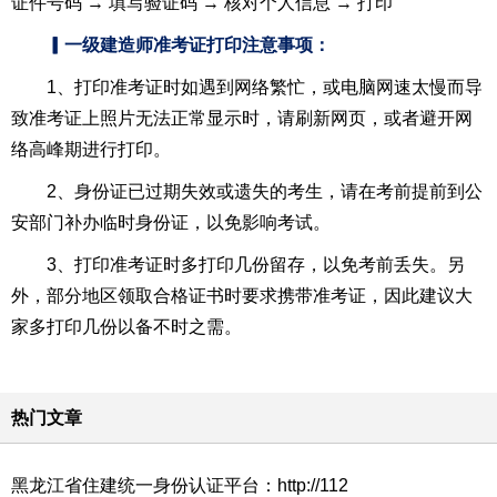
证件号码 → 填写验证码 → 核对个人信息 → 打印
▎一级建造师准考证打印注意事项：
1、打印准考证时如遇到网络繁忙，或电脑网速太慢而导
致准考证上照片无法正常显示时，请刷新网页，或者避开网
络高峰期进行打印。
2、身份证已过期失效或遗失的考生，请在考前提前到公
安部门补办临时身份证，以免影响考试。
3、打印准考证时多打印几份留存，以免考前丢失。另
外，部分地区领取合格证书时要求携带准考证，因此建议大
家多打印几份以备不时之需。
热门文章
黑龙江省住建统一身份认证平台：http://112