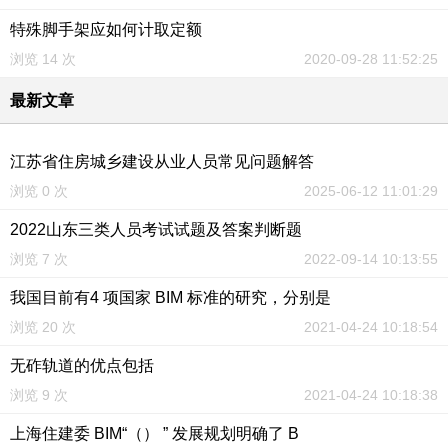
特殊脚手架应如何计取定额
浏览 14 次
2020-09-28 11:52:25
最新文章
江苏省住房城乡建设从业人员常见问题解答
浏览 0 次
2025-06-12 11:01:29
2022山东三类人员考试试题及答案判断题
浏览 7 次
2022-09-14 10:13:55
我国目前有4 项国家 BIM 标准的研究，分别是
浏览 20 次
2021-04-24 10:18:54
无砟轨道的优点包括
浏览 9 次
2021-04-24 10:18:38
上海住建委 BIM“（） ” 发展规划明确了 B