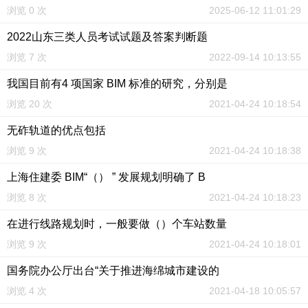
浏览 0 次
2025-06-12 11:01:29
2022山东三类人员考试试题及答案判断题
浏览 7 次
2022-09-14 10:13:55
我国目前有4 项国家 BIM 标准的研究，分别是
浏览 20 次
2021-04-24 10:18:54
无砟轨道的优点包括
浏览 9 次
2021-04-24 10:18:38
上海住建委 BIM“（） ” 发展规划明确了 B
浏览 8 次
2021-04-24 10:18:23
在进行线路规划时，一般要做（）个车站数量
浏览 9 次
2021-04-24 10:18:01
国务院办公厅出台“关于推进海绵城市建设的
浏览 4 次
2021-04-18 10:05:57