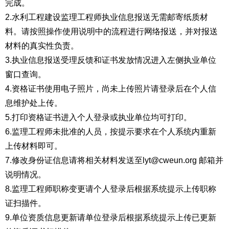
完成。
2.水利工程建设监理工程师执业信息报送无需邮寄纸质材
料。请按照操作使用说明中的流程进行网络报送，并对报送
材料的真实性负责。
3.执业信息报送受理反馈和证书发放情况进入左侧执业单位
窗口查询。
4.资格证书使用电子照片，尚未上传照片请登录后在个人信
息维护处上传。
5.打印资格证书进入个人登录或执业单位均可打印。
6.监理工程师未批准的人员，按提示要求在个人系统内重新
上传材料即可。
7.修改身份证信息请将相关材料发送至lyt@cweun.org 邮箱并
说明情况。
8.监理工程师职称变更请个人登录后根据系统提示上传职称
证扫描件。
9.单位资质信息更新请单位登录后根据系统提示上传已更新